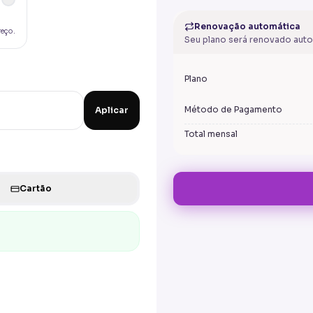
Renovação automática
reço.
Seu plano será renovado aut
Plano
Método de Pagamento
Aplicar
Total mensal
Cartão